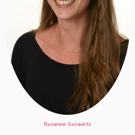
Rosanne Govaarts