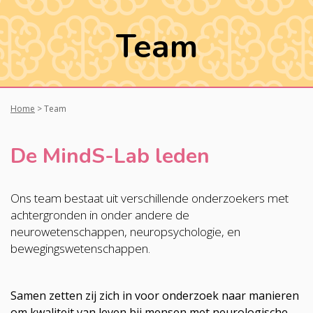
Team
Home
>
Team
De MindS-Lab leden
Ons team bestaat uit verschillende onderzoekers met
achtergronden in onder andere de
neurowetenschappen, neuropsychologie, en
bewegingswetenschappen.
Samen zetten zij zich in voor onderzoek naar manieren
om kwaliteit van leven bij mensen met neurologische