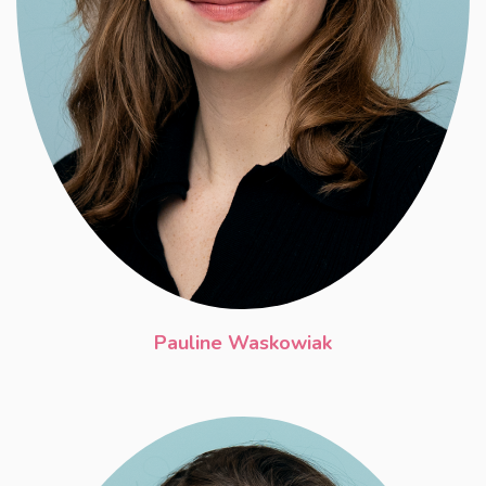
Pauline Waskowiak