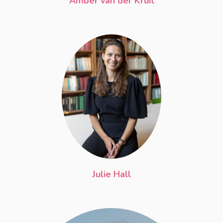
Amber van der Kruit
Julie Hall