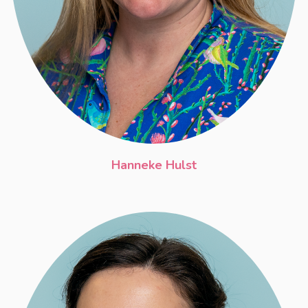
Hanneke Hulst