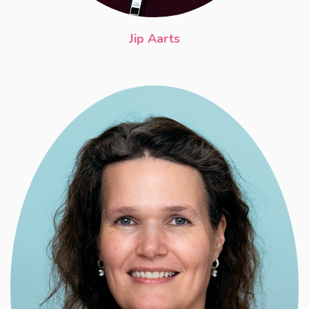
Jip Aarts