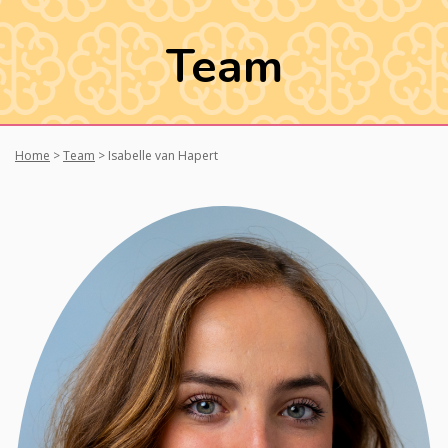
Team
Home
>
Team
>
Isabelle van Hapert