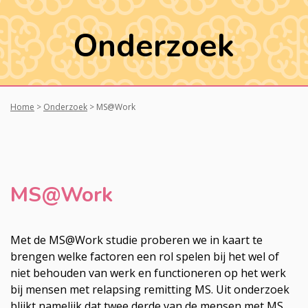
Onderzoek
Home
>
Onderzoek
>
MS@Work
MS@Work
Met de MS@Work studie proberen we in kaart te
brengen welke factoren een rol spelen bij het wel of
niet behouden van werk en functioneren op het werk
bij mensen met relapsing remitting MS. Uit onderzoek
blijkt namelijk dat twee derde van de mensen met MS