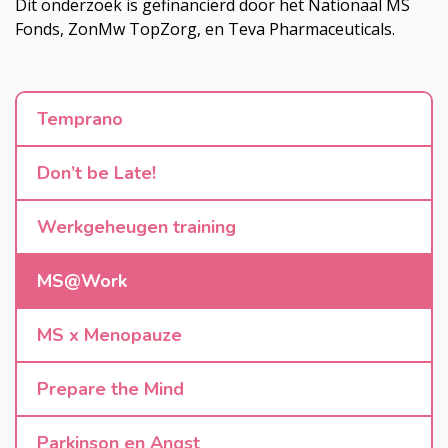
Dit onderzoek is gefinancierd door het Nationaal MS
Fonds, ZonMw TopZorg, en Teva Pharmaceuticals.
Temprano
Don’t be Late!
Werkgeheugen training
MS@Work
MS x Menopauze
Prepare the Mind
Parkinson en Angst