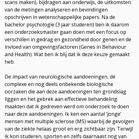
scans maken), bijdragen aan onderwijs, de uitkomsten
van de metingen analyseren en bevindingen
opschrijven in wetenschappelijke papers. Na de
bachelor psychologie (3 jaar studeren) ben ik daarom
een onderzoeksmaster gaan doen met een focus op
verschillen in gedrag en gezondheid door genen en de
invloed van omgevingsfactoren (Genes in Behaviour
and Health). Wat ben ik blij dat ik deze keuze gemaakt
heb.
De impact van neurologische aandoeningen, de
complexe en nog deels onbekende biologische
oorzaken die aan deze aandoeningen ten grondslag
liggen en het gebrek aan effectieve behandeling
maakten dat ik gedreven werd om onderzoek te doen
naar deze aandoeningen. Ik ken een aantal ‘jonge’
mensen met multiple sclerose (MS) waarbij de gevolgen
van de ziekte helaas groot en erg zichtbaar zijn. Terwijl
ik kon studeren, sporten en zelfs daarnaast nog van