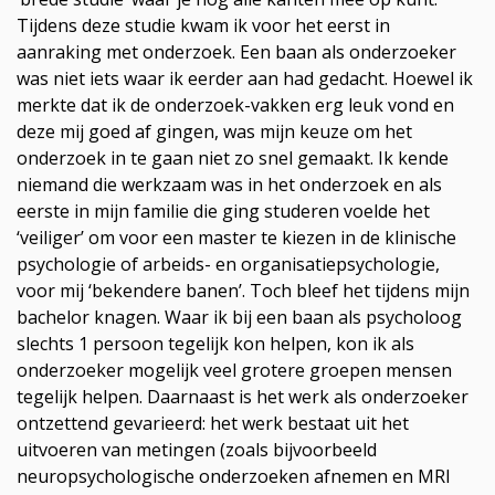
Tijdens deze studie kwam ik voor het eerst in
aanraking met onderzoek. Een baan als onderzoeker
was niet iets waar ik eerder aan had gedacht. Hoewel ik
merkte dat ik de onderzoek-vakken erg leuk vond en
deze mij goed af gingen, was mijn keuze om het
onderzoek in te gaan niet zo snel gemaakt. Ik kende
niemand die werkzaam was in het onderzoek en als
eerste in mijn familie die ging studeren voelde het
‘veiliger’ om voor een master te kiezen in de klinische
psychologie of arbeids- en organisatiepsychologie,
voor mij ‘bekendere banen’. Toch bleef het tijdens mijn
bachelor knagen. Waar ik bij een baan als psycholoog
slechts 1 persoon tegelijk kon helpen, kon ik als
onderzoeker mogelijk veel grotere groepen mensen
tegelijk helpen. Daarnaast is het werk als onderzoeker
ontzettend gevarieerd: het werk bestaat uit het
uitvoeren van metingen (zoals bijvoorbeeld
neuropsychologische onderzoeken afnemen en MRI