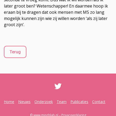
later groot ben? Wetenschapper! En daarmee hoop ik
eraan bij te dragen dat ook mensen met MS zo lang
mogelijk kunnen zijn wie zij willen worden ‘als zij later
groot zijn’.
Terug
Home
Nieuws
Onderzoek
Team
Publicaties
Contact
© www.mindslab.nl –
Privacyverklaring