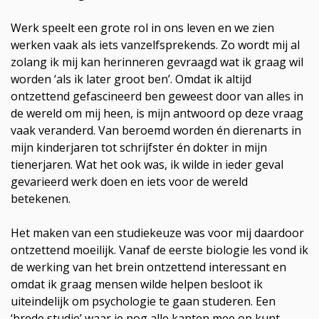
Werk speelt een grote rol in ons leven en we zien
werken vaak als iets vanzelfsprekends. Zo wordt mij al
zolang ik mij kan herinneren gevraagd wat ik graag wil
worden ‘als ik later groot ben’. Omdat ik altijd
ontzettend gefascineerd ben geweest door van alles in
de wereld om mij heen, is mijn antwoord op deze vraag
vaak veranderd. Van beroemd worden én dierenarts in
mijn kinderjaren tot schrijfster én dokter in mijn
tienerjaren. Wat het ook was, ik wilde in ieder geval
gevarieerd werk doen en iets voor de wereld
betekenen.
Het maken van een studiekeuze was voor mij daardoor
ontzettend moeilijk. Vanaf de eerste biologie les vond ik
de werking van het brein ontzettend interessant en
omdat ik graag mensen wilde helpen besloot ik
uiteindelijk om psychologie te gaan studeren. Een
‘brede studie’ waar je nog alle kanten mee op kunt.