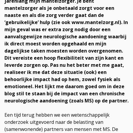
jarenlang mijn mantelzorger. Je bent
mantelzorger als je onbetaald zorgt voor een
naaste en als die zorg verder gaat dan de
‘gebruikelijke’ hulp (zie ook www.mantelzorg.nl). In
mijn geval was er extra zorg nodig door een
aanvalsgewijze neurologische aandoening waarbij
ik direct moest worden opgehaald en mijn
dagelijkse taken moesten worden overgenomen.
Dit vereiste een hoop flexibiliteit van zijn kant en
leverde zorgen op. Pas nu het beter met me gaat,
realiseer ik me dat deze situatie (ook) een
behoorlijke impact had op hem, zowel fysiek als
emotioneel. Het lijkt me daarom goed om in deze
blog stil te staan bij de impact van een chronische
neurologische aandoening (zoals MS) op de partner.
Een tijd terug hebben we een wetenschappelijk
onderzoek uitgevoerd naar de belasting van
(samenwonende) partners van mensen met MS. De