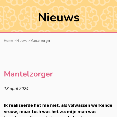
Nieuws
Home
>
Nieuws
>
Mantelzorger
Mantelzorger
18 april 2024
Ik realiseerde het me niet, als volwassen werkende
vrouw, maar toch was het zo: mijn man was